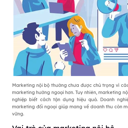
Marketing nội bộ thường chưa được chú trọng vì cá
marketing hướng ngoại hơn. Tuy nhiên, marketing nội
nghiệp biết cách tận dụng hiệu quả. Doanh nghi
marketing đối ngoại giúp mang về doanh thu còn mar
vững.