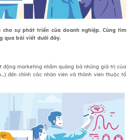
u cho sự phát triển của doanh nghiệp. Cùng tìm
g qua bài viết dưới đây.
ạt động marketing nhằm quảng bá những giá trị của
…) đến chính các nhân viên và thành viên thuộc tổ