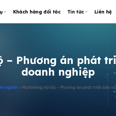
ụ
Khách hàng đối tác
Tin tức
Liên hệ
ộ – Phương án phát tr
doanh nghiệp
ên ngành
»
Marketing nội bộ – Phương án phát triển bền 