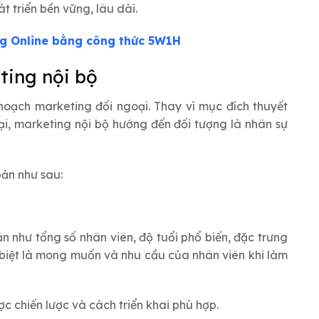
t triển bền vững, lâu dài.
ng Online bằng công thức 5W1H
ting nội bộ
hoạch marketing đối ngoại. Thay vì mục đích thuyết
, marketing nội bộ hướng đến đối tượng là nhân sự
ản như sau:
 như tổng số nhân viên, độ tuổi phổ biến, đặc trưng
biệt là mong muốn và nhu cầu của nhân viên khi làm
c chiến lược và cách triển khai phù hợp.