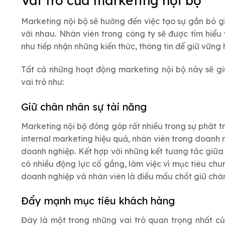
Vai trò của marketing nội bộ
Marketing nội bộ sẽ hướng đến việc tạo sự gắn bó 
với nhau. Nhân viên trong công ty sẽ được tìm hi
như tiếp nhận những kiến thức, thông tin để giữ vững 
Tất cả những hoạt động marketing nội bộ này sẽ gi
vai trò như:
Giữ chân nhân sự tài năng
Marketing nội bộ đóng góp rất nhiều trong sự phát 
internal marketing hiệu quả, nhân viên trong doanh n
doanh nghiệp. Kết hợp với những kết tương tác giữa 
có nhiều động lực cố gắng, làm việc vì mục tiêu chu
doanh nghiệp và nhân viên là điều mấu chốt giữ chân
Đẩy mạnh mục tiêu khách hàng
Đây là một trong những vai trò quan trọng nhất củ