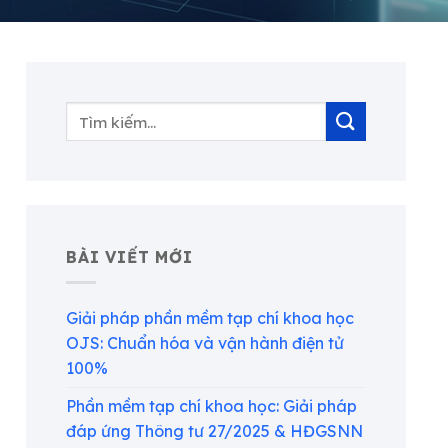
BÀI VIẾT MỚI
Giải pháp phần mềm tạp chí khoa học
OJS: Chuẩn hóa và vận hành điện tử
100%
Phần mềm tạp chí khoa học: Giải pháp
đáp ứng Thông tư 27/2025 & HĐGSNN