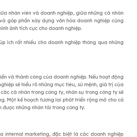
giữa nhân viên và doanh nghiệp, giữa những cá nhân
ểu và góp phần xây dựng văn hóa doanh nghiệp cũng
hình ảnh tích cực cho doanh nghiệp.
úp ích rất nhiều cho doanh nghiệp thông qua những
triển và thành công của doanh nghiệp. Nếu hoạt động
ghiệp sẽ hiểu rõ những mục tiêu, sứ mệnh, giá trị của
các cá nhân trong công ty, nhân sự trong công ty sẽ
ng. Một kế hoạch tương lai phát triển rộng mở cho cả
 được những nhân tài trong công ty.
a internal marketing, đặc biệt là các doanh nghiệp