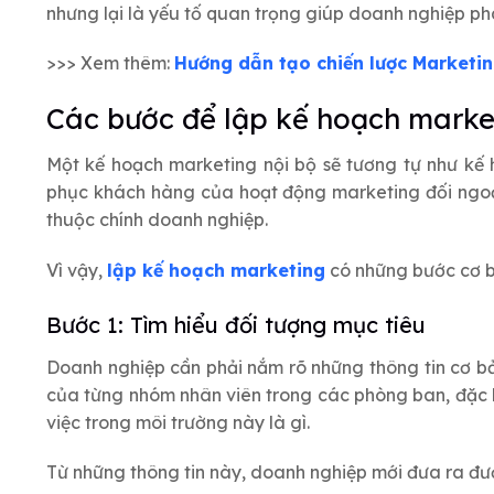
nhưng lại là yếu tố quan trọng giúp doanh nghiệp phá
>>> Xem thêm:
Hướng dẫn tạo chiến lược Marketi
Các bước để lập kế hoạch marke
Một kế hoạch marketing nội bộ sẽ tương tự như kế 
phục khách hàng của hoạt động marketing đối ngoại
thuộc chính doanh nghiệp.
Vì vậy,
lập kế hoạch marketing
có những bước cơ b
Bước 1: Tìm hiểu đối tượng mục tiêu
Doanh nghiệp cần phải nắm rõ những thông tin cơ bản
của từng nhóm nhân viên trong các phòng ban, đặc 
việc trong môi trường này là gì.
Từ những thông tin này, doanh nghiệp mới đưa ra đượ