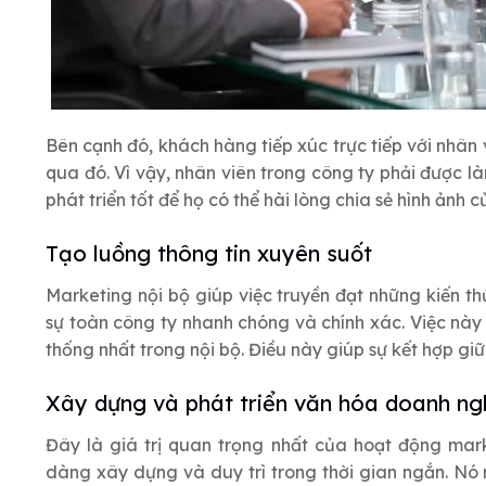
Bên cạnh đó, khách hàng tiếp xúc trực tiếp với nhân
qua đó. Vì vậy, nhân viên trong công ty phải được là
phát triển tốt để họ có thể hài lòng chia sẻ hình ảnh 
Tạo luồng thông tin xuyên suốt
Marketing nội bộ giúp việc truyền đạt những kiến t
sự toàn công ty nhanh chóng và chính xác. Việc này
thống nhất trong nội bộ. Điều này giúp sự kết hợp gi
Xây dựng và phát triển văn hóa doanh ng
Đây là giá trị quan trọng nhất của hoạt động mark
dàng xây dựng và duy trì trong thời gian ngắn. Nó