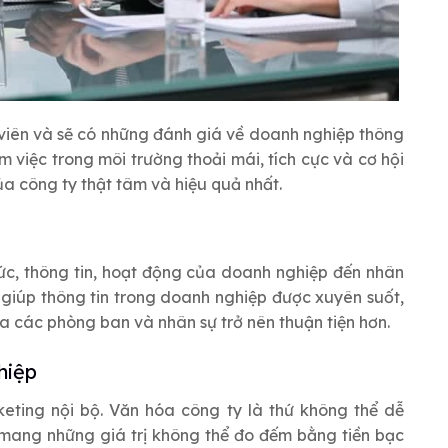
 viên và sẽ có những đánh giá về doanh nghiệp thông
m việc trong môi trường thoải mái, tích cực và cơ hội
của công ty thật tâm và hiệu quả nhất.
hức, thông tin, hoạt động của doanh nghiệp đến nhân
 giúp thông tin trong doanh nghiệp được xuyên suốt,
ữa các phòng ban và nhân sự trở nên thuận tiện hơn.
hiệp
eting nội bộ. Văn hóa công ty là thứ không thể dễ
 mang những giá trị không thể đo đếm bằng tiền bạc