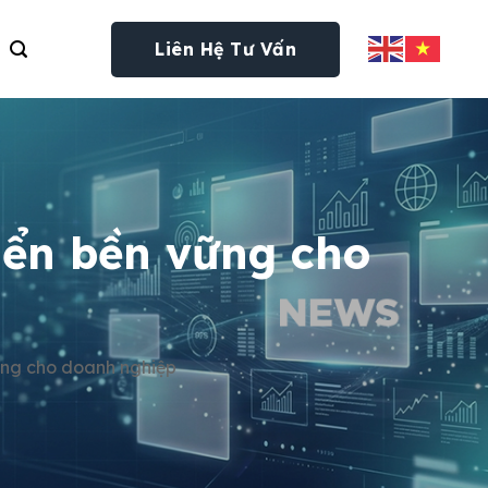
Liên Hệ Tư Vấn
iển bền vững cho
vững cho doanh nghiệp