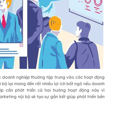
c doanh nghiệp thường tập trung vào các hoạt động
 bộ lại mang đến rất nhiều lợi ích bất ngờ nếu doanh
ệp cần phát triển cả hai hướng hoạt động này vì
keting nội bộ sẽ tạo sự gắn kết giúp phát triển bền