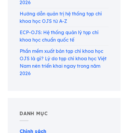
2026
Hướng dẫn quản trị hệ thống tạp chí
khoa học OJS từ A-Z
ECP-OJS: Hệ thống quản lý tạp chí
khoa học chuẩn quốc tế
Phần mềm xuất bản tạp chí khoa học
OJS là gì? Lý do tạp chí khoa học Việt
Nam nên triển khai ngay trong năm
2026
DANH MỤC
Chính sách