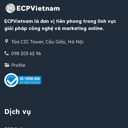
ECPVietnam là đơn vị tiên phong trong lĩnh vực
giải pháp công nghệ và marketing online.
Tòa CIC Tower, Cầu Giấy, Hà Nội
098 203 62 96
Profile
Dịch vụ