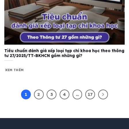
Tiêu chuẩn đánh giá xếp loại tạp chí khoa học theo thông
tư 27/2025/TT-BKHCN gồm những gì?
XEM THÊM
1
2
3
4
…
17