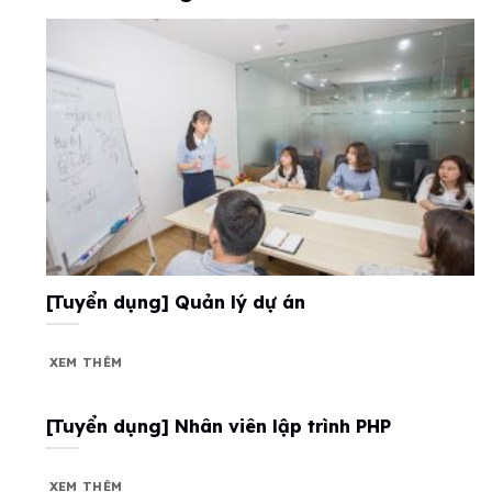
[Tuyển dụng] Quản lý dự án
XEM THÊM
[Tuyển dụng] Nhân viên lập trình PHP
XEM THÊM