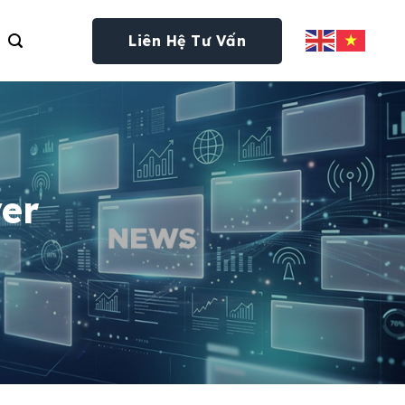
Liên Hệ Tư Vấn
ver