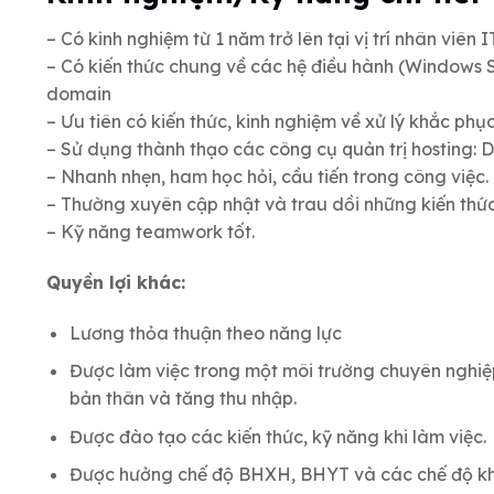
– Có kinh nghiệm từ 1 năm trở lên tại vị trí nhân viên I
– Có kiến thức chung về các hệ điều hành (Windows S
domain
– Ưu tiên có kiến thức, kinh nghiệm về xử lý khắc ph
– Sử dụng thành thạo các công cụ quản trị hosting: D
– Nhanh nhẹn, ham học hỏi, cầu tiến trong công việc.
– Thường xuyên cập nhật và trau dồi những kiến thức
– Kỹ năng teamwork tốt.
Quyền lợi khác:
Lương thỏa thuận theo năng lực
Được làm việc trong một môi trường chuyên nghiệp,
bản thân và tăng thu nhập.
Được đào tạo các kiến thức, kỹ năng khi làm việc.
Được hưởng chế độ BHXH, BHYT và các chế độ khá