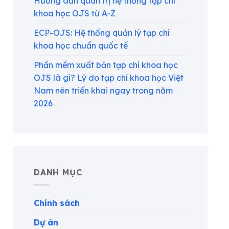
Hướng dẫn quản trị hệ thống tạp chí
khoa học OJS từ A-Z
ECP-OJS: Hệ thống quản lý tạp chí
khoa học chuẩn quốc tế
Phần mềm xuất bản tạp chí khoa học
OJS là gì? Lý do tạp chí khoa học Việt
Nam nên triển khai ngay trong năm
2026
DANH MỤC
Chính sách
Dự án