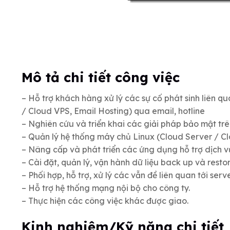
Mô tả chi tiết công việc
– Hỗ trợ khách hàng xử lý các sự cố phát sinh liên q
/ Cloud VPS, Email Hosting) qua email, hotline
– Nghiên cứu và triển khai các giải pháp bảo mật trên
– Quản lý hệ thống máy chủ Linux (Cloud Server / C
– Nâng cấp và phát triển các ứng dụng hỗ trợ dịch vụ
– Cài đặt, quản lý, vận hành dữ liệu back up và resto
– Phối hợp, hỗ trợ, xử lý các vẫn đề liên quan tới ser
– Hỗ trợ hệ thống mạng nội bộ cho công ty.
– Thực hiện các công việc khác được giao.
Kinh nghiệm/Kỹ năng chi tiết