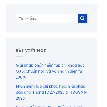
BÀI VIẾT MỚI
Giải pháp phần mềm tạp chí khoa học
OJS: Chuẩn hóa và vận hành điện tử
100%
Phần mềm tạp chí khoa học: Giải pháp
đáp ứng Thông tư 27/2025 & HĐGSNN
2026