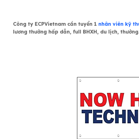
Công ty ECPVietnam cần tuyển 1
nhân viên kỹ th
lương thưởng hấp dẫn, full BHXH, du lịch, thưởng