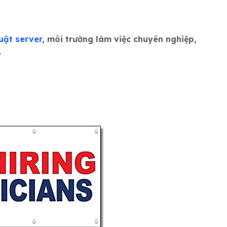
uật server,
môi trường làm việc chuyên nghiệp,
.