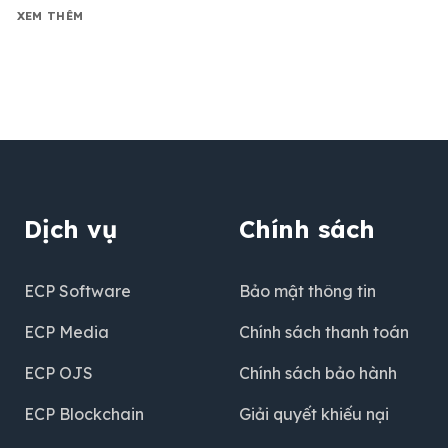
XEM THÊM
Dịch vụ
Chính sách
ECP Software
Bảo mật thông tin
ECP Media
Chính sách thanh toán
ECP OJS
Chính sách bảo hành
ECP Blockchain
Giải quyết khiếu nại