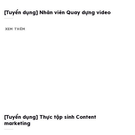
[Tuyển dụng] Nhân viên Quay dựng video
XEM THÊM
[Tuyển dụng] Thực tập sinh Content
marketing