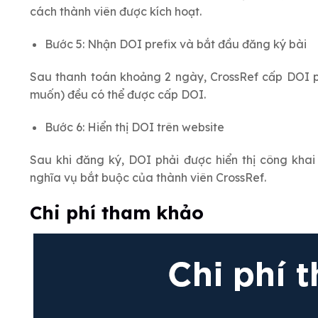
cách thành viên được kích hoạt.
Bước 5: Nhận DOI prefix và bắt đầu đăng ký bài
Sau thanh toán khoảng 2 ngày, CrossRef cấp DOI pr
muốn) đều có thể được cấp DOI.
Bước 6: Hiển thị DOI trên website
Sau khi đăng ký, DOI phải được hiển thị công khai
nghĩa vụ bắt buộc của thành viên CrossRef.
Chi phí tham khảo