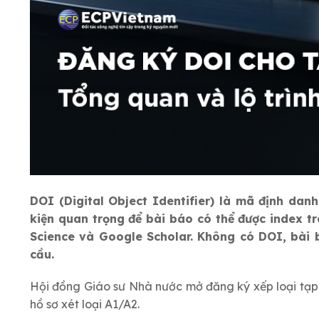
DOI (Digital Object Identifier) là mã định dan
kiện quan trọng để bài báo có thể được index tr
Science và Google Scholar. Không có DOI, bài 
cầu.
Hội đồng Giáo sư Nhà nước mở đăng ký xếp loại tạp c
hồ sơ xét loại A1/A2.