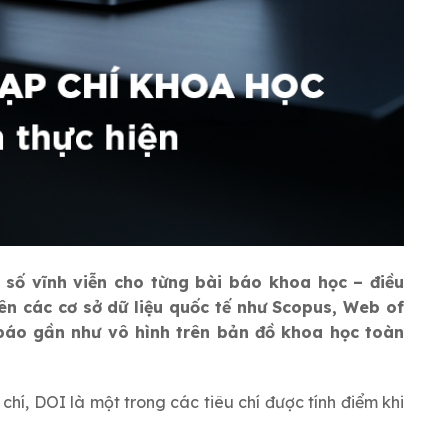
h số vĩnh viễn cho từng bài báo khoa học – điều
ên các cơ sở dữ liệu quốc tế như Scopus, Web of
báo gần như vô hình trên bản đồ khoa học toàn
hí, DOI là một trong các tiêu chí được tính điểm khi