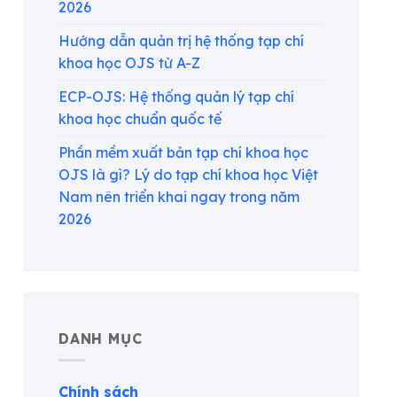
2026
Hướng dẫn quản trị hệ thống tạp chí
khoa học OJS từ A-Z
ECP-OJS: Hệ thống quản lý tạp chí
khoa học chuẩn quốc tế
Phần mềm xuất bản tạp chí khoa học
OJS là gì? Lý do tạp chí khoa học Việt
Nam nên triển khai ngay trong năm
2026
DANH MỤC
Chính sách