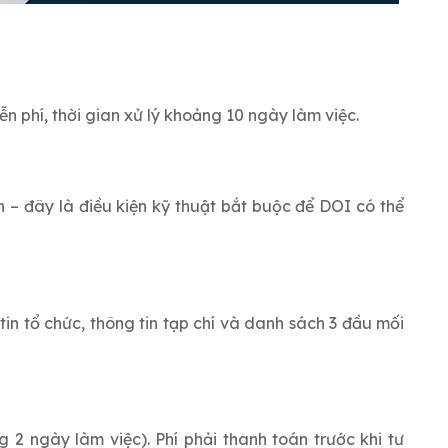
 phí, thời gian xử lý khoảng 10 ngày làm việc.
 – đây là điều kiện kỹ thuật bắt buộc để DOI có thể
 tin tổ chức, thông tin tạp chí và danh sách 3 đầu mối
 2 ngày làm việc). Phí phải thanh toán trước khi tư