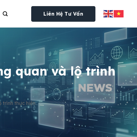
Liên Hệ Tư Vấn
g quan và lộ trình
trình thực hiện