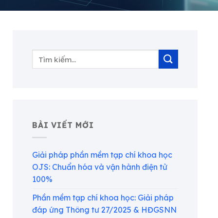
BÀI VIẾT MỚI
Giải pháp phần mềm tạp chí khoa học
OJS: Chuẩn hóa và vận hành điện tử
100%
Phần mềm tạp chí khoa học: Giải pháp
đáp ứng Thông tư 27/2025 & HĐGSNN