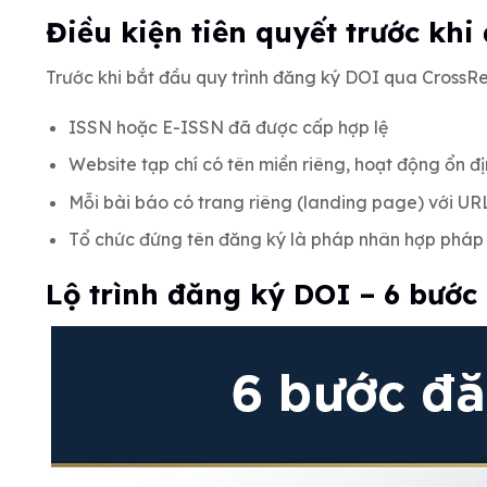
Điều kiện tiên quyết trước khi
Trước khi bắt đầu quy trình đăng ký DOI qua CrossRef
ISSN hoặc E-ISSN đã được cấp hợp lệ
Website tạp chí có tên miền riêng, hoạt động ổn đ
Mỗi bài báo có trang riêng (landing page) với URL
Tổ chức đứng tên đăng ký là pháp nhân hợp pháp
Lộ trình đăng ký DOI – 6 bước