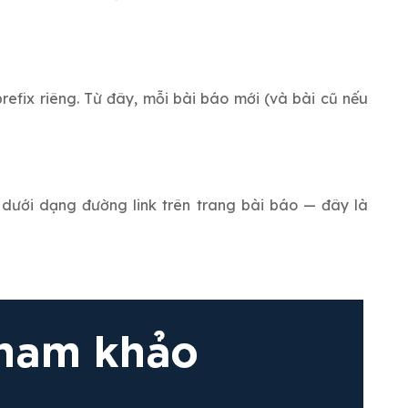
efix riêng. Từ đây, mỗi bài báo mới (và bài cũ nếu
 dưới dạng đường link trên trang bài báo — đây là