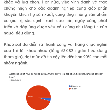
khảo và lựa chọn. Hơn nữa, việc vinh danh và trao
chứng nhận cho các doanh nghiệp cũng góp phần
khuyến khích họ sản xuất, cung ứng những sản phẩm
có giá trị, sức cạnh tranh cao hơn, ngày càng phát
triển và đáp ứng được yêu cầu cũng như lòng tin của
người tiêu dùng.
Khảo sát đã diễn ra thành công với hàng chục nghìn
câu trả lời khác nhau (tổng 63.082 người tiêu dùng
tham gia), đạt mức độ tin cậy lên đến hơn 90% cho mỗi
nhóm ngành.