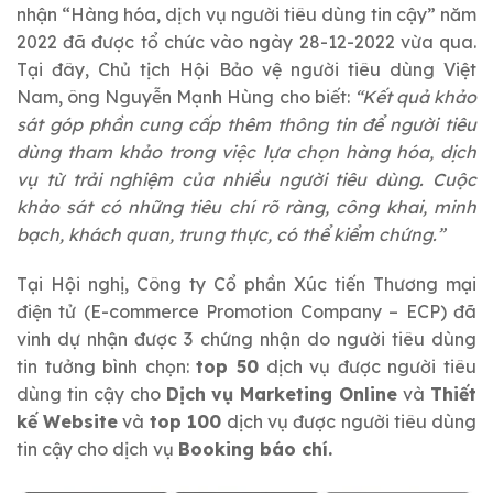
nhận “Hàng hóa, dịch vụ người tiêu dùng tin cậy” năm
2022 đã được tổ chức vào ngày 28-12-2022 vừa qua.
Tại đây, Chủ tịch Hội Bảo vệ người tiêu dùng Việt
Nam, ông Nguyễn Mạnh Hùng cho biết:
“Kết quả khảo
sát góp phần cung cấp thêm thông tin để người tiêu
dùng tham khảo trong việc lựa chọn hàng hóa, dịch
vụ từ trải nghiệm của nhiều người tiêu dùng. Cuộc
khảo sát có những tiêu chí rõ ràng, công khai, minh
bạch, khách quan, trung thực, có thể kiểm chứng.”
Tại Hội nghị, Công ty Cổ phần Xúc tiến Thương mại
điện tử (E-commerce Promotion Company – ECP) đã
vinh dự nhận được 3 chứng nhận do người tiêu dùng
tin tưởng bình chọn:
top 50
dịch vụ được người tiêu
dùng tin cậy cho
Dịch vụ Marketing Online
và
Thiết
kế Website
và
top 100
dịch vụ được người tiêu dùng
tin cậy cho dịch vụ
Booking báo chí.