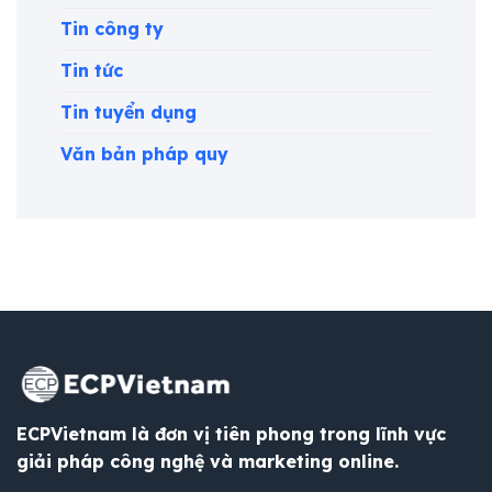
Tin công ty
Tin tức
Tin tuyển dụng
Văn bản pháp quy
ECPVietnam là đơn vị tiên phong trong lĩnh vực
giải pháp công nghệ và marketing online.