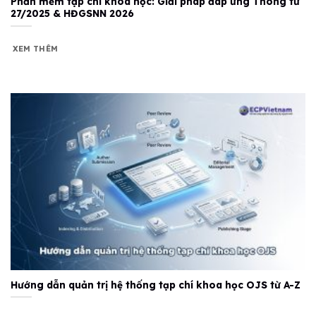
Phần mềm tạp chí khoa học: Giải pháp đáp ứng Thông tư
27/2025 & HĐGSNN 2026
XEM THÊM
Hướng dẫn quản trị hệ thống tạp chí khoa học OJS từ A-Z