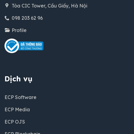
Tòa CIC Tower, Cầu Giấy, Hà Nội
098 203 62 96
Profile
Dịch vụ
ECP Software
ECP Media
ECP OJS