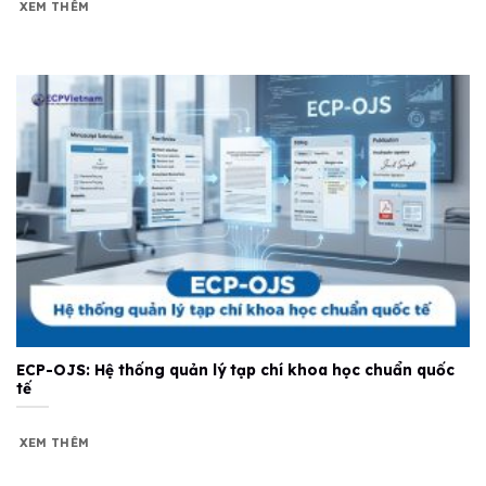
XEM THÊM
ECP-OJS: Hệ thống quản lý tạp chí khoa học chuẩn quốc
tế
XEM THÊM