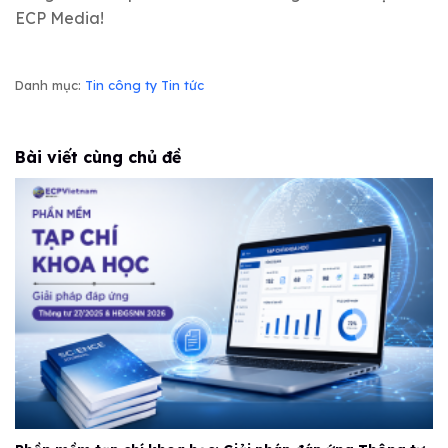
ECP Media!
Danh mục:
Tin công ty
Tin tức
Bài viết cùng chủ đề