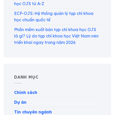
học OJS từ A-Z
ECP-OJS: Hệ thống quản lý tạp chí khoa
học chuẩn quốc tế
Phần mềm xuất bản tạp chí khoa học OJS
là gì? Lý do tạp chí khoa học Việt Nam nên
triển khai ngay trong năm 2026
DANH MỤC
Chính sách
Dự án
Tin chuyên ngành