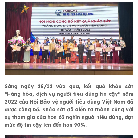
Sáng ngày 28/12 vừa qua, kết quả khảo sát
“Hàng hóa, dịch vụ người tiêu dùng tin cậy” năm
2022 của Hội Bảo vệ người tiêu dùng Việt Nam đã
được công bố. Khảo sát đã diễn ra thành công với
sự tham gia của hơn 63 nghìn người tiêu dùng, đạt
mức độ tin cậy lên đến hơn 90%.