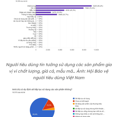
Người tiêu dùng tin tưởng sử dụng các sản phẩm gia
vị vì chất lượng, giá cả, mẫu mã… Ảnh: Hội Bảo vệ
người tiêu dùng Việt Nam