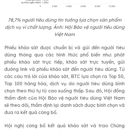
78,7% người tiêu dùng tin tưởng lựa chọn sản phẩm
dịch vụ vì chất lượng. Ảnh: Hội Bảo vệ người tiêu dùng
Việt Nam
Phiếu khảo sát được chuẩn bị và gửi đến người tiêu
dùng thông qua các hình thức phổ biến như: phát
phiếu khảo sát trực tiếp, khảo sát trực tuyến, gửi
đường link và phiếu khảo sát đến người tiêu dùng. Từ
các câu trả lời của khảo sát, BTC lựa chọn ra Top 50,
Top 100 hàng hóa, dịch vụ do người tiêu dùng bình
chọn theo thứ tự từ cao xuống thấp. Sau đó, Hội đồng
thẩm định của Hội Bảo vệ người tiêu dùng Việt Nam
sẽ theo dõi, thẩm định lại danh sách được bình chọn và
đưa ra kết quả công bố.
Hội nghị công bố kết quả khảo sát và trao Chứng