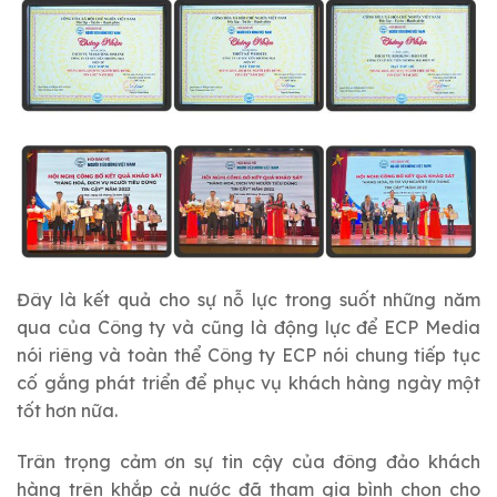
Đây là kết quả cho sự nỗ lực trong suốt những năm
qua của Công ty và cũng là động lực để ECP Media
nói riêng và toàn thể Công ty ECP nói chung tiếp tục
cố gắng phát triển để phục vụ khách hàng ngày một
tốt hơn nữa.
Trân trọng cảm ơn sự tin cậy của đông đảo khách
hàng trên khắp cả nước đã tham gia bình chọn cho