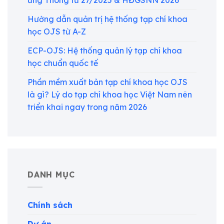
ứng Thông tư 27/2025 & HĐGSNN 2026
Hướng dẫn quản trị hệ thống tạp chí khoa
học OJS từ A-Z
ECP-OJS: Hệ thống quản lý tạp chí khoa
học chuẩn quốc tế
Phần mềm xuất bản tạp chí khoa học OJS
là gì? Lý do tạp chí khoa học Việt Nam nên
triển khai ngay trong năm 2026
DANH MỤC
Chính sách
Dự án