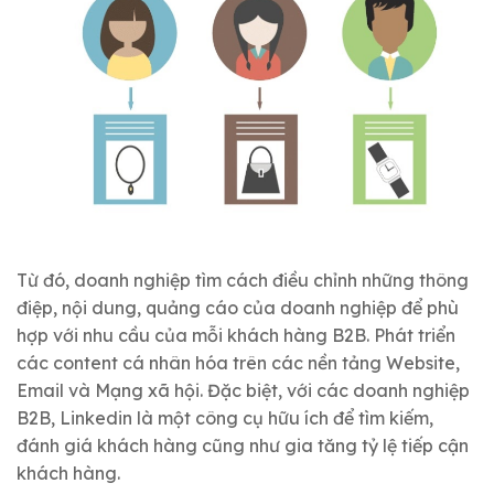
Từ đó, doanh nghiệp tìm cách điều chỉnh những thông
điệp, nội dung, quảng cáo của doanh nghiệp để phù
hợp với nhu cầu của mỗi khách hàng B2B. Phát triển
các content cá nhân hóa trên các nền tảng Website,
Email và Mạng xã hội. Đặc biệt, với các doanh nghiệp
B2B, Linkedin là một công cụ hữu ích để tìm kiếm,
đánh giá khách hàng cũng như gia tăng tỷ lệ tiếp cận
khách hàng.