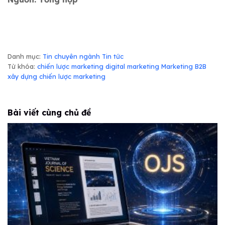
Danh mục:
Tin chuyên ngành
Tin tức
Từ khóa:
chiến lược marketing
digital marketing
Marketing B2B
xây dựng chiến lược marketing
Bài viết cùng chủ đề