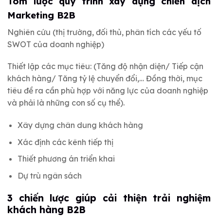
Tóm lược quy trình xây dựng chiến dịch
Marketing B2B
Nghiên cứu (thị trường, đối thủ, phân tích các yếu tố
SWOT của doanh nghiệp)
Thiết lập các mục tiêu:
(Tăng độ nhận diện/ Tiếp cận
khách hàng/ Tăng tỷ lệ chuyển đổi,… Đồng thời, mục
tiêu đề ra cần phù hợp với năng lực của doanh nghiệp
và phải là những con số cụ thể).
Xây dựng chân dung khách hàng
Xác định các kênh tiếp thị
Thiết phương án triển khai
Dự trù ngân sách
3 chiến lược giúp cải thiện trải nghiệm
khách hàng B2B