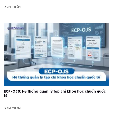
XEM THÊM
ECP-OJS: Hệ thống quản lý tạp chí khoa học chuẩn quốc
tế
XEM THÊM