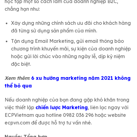
học tập một số cách làm của doanh nghiệp B2C,
chẳng hạn như:
Xây dựng những chính sách ưu đãi cho khách hàng
đã từng sử dụng sản phẩm của mình.
Tận dụng Email Marketing, gửi email thông báo
chương trình khuyến mãi, sự kiện của doanh nghiệp
hoặc gửi lời chúc vào những ngày lễ, dịp kỷ niệm
đặc biệt.
Xem thêm
:
6 xu hướng marketing năm 2021 không
thể bỏ qua
Nếu doanh nghiệp của bạn đang gặp khó khăn trong
việc thiết lập
chiến lược Marketing
, liên lạc ngay với
ECPVietnam qua
hotline 0982 036 296
hoặc website
ecpvn.com để được hỗ trợ tư vấn nhé.
Nguồn: Tổng hợp