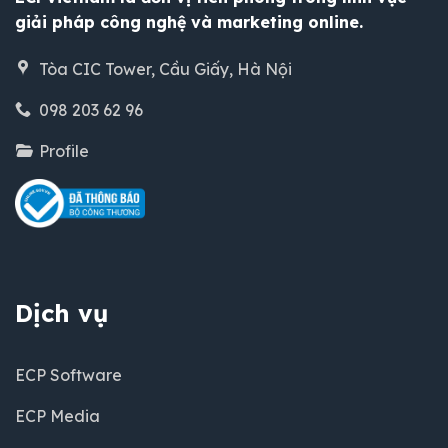
giải pháp công nghệ và marketing online.
Tòa CIC Tower, Cầu Giấy, Hà Nội
098 203 62 96
Profile
Dịch vụ
ECP Software
ECP Media