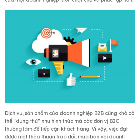
Dịch vụ, sản phẩm của doanh nghiệp B2B cũng khó có
thể “dùng thử” như hình thức mà các đơn vị B2C
thường làm để tiếp cận khách hàng.
Vì vậy, việc đạt
được một thỏa thuận trao đổi, mua bán với doanh