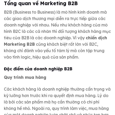
Tổng quan về Marketing B2B
B2B (Business to Business) là mô hình kinh doanh mà
các giao dịch thương mại diễn ra trực tiếp giữa các
doanh nghiệp với nhau. Nếu như khách hàng của mô
hình B2C là các cá nhân thì đối tượng khách hàng mục
tiêu của B2B là các doanh nghiệp. Vì vậy
chiến dịch
Marketing B2B
cũng khách biệt rất lớn với B2C,
không chỉ đánh vào yếu tố tâm lý mà còn tập trung
vào tính logic, hiệu quả của sản phẩm.
Đặc điểm của doanh nghiệp B2B
Quy trình mua hàng
Các khách hàng là doanh nghiệp thường cẩn trọng và
kỹ lưỡng hơn trước khi ra quyết định mua hàng. Lý do
là bởi các sản phẩm mà họ cần thường có chi phí
không hề nhỏ. Ngoài ra, quy trình làm việc, mua hàng
của một doanh nghiệp luôn chặt chẽ và phức tạp hơn.