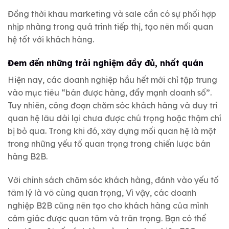
Đồng thời khâu marketing và sale cần có sự phối hợp
nhịp nhàng trong quá trình tiếp thị, tạo nên mối quan
hệ tốt với khách hàng.
Đem đến những trải nghiệm đầy đủ, nhất quán
Hiện nay, các doanh nghiệp hầu hết mới chỉ tập trung
vào mục tiêu “bán được hàng, đẩy mạnh doanh số”.
Tuy nhiên, công đoạn chăm sóc khách hàng và duy trì
quan hệ lâu dài lại chưa được chú trọng hoặc thậm chí
bị bỏ qua. Trong khi đó, xây dựng mối quan hệ là một
trong những yếu tố quan trọng trong chiến lược bán
hàng B2B.
Với chính sách chăm sóc khách hàng, đánh vào yếu tố
tâm lý là vô cùng quan trọng, Vì vậy, các doanh
nghiệp B2B cũng nên tạo cho khách hàng của mình
cảm giác được quan tâm và trân trọng. Bạn có thể