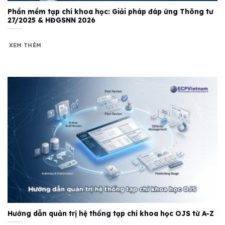
Phần mềm tạp chí khoa học: Giải pháp đáp ứng Thông tư
27/2025 & HĐGSNN 2026
XEM THÊM
Hướng dẫn quản trị hệ thống tạp chí khoa học OJS từ A-Z