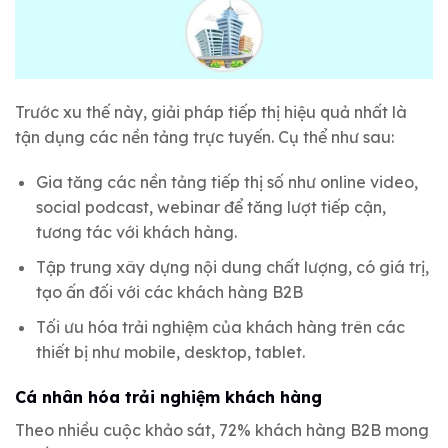
Trước xu thế này, giải pháp tiếp thị hiệu quả nhất là
tận dụng các nền tảng trực tuyến. Cụ thể như sau:
Gia tăng các nền tảng tiếp thị số như online video,
social podcast, webinar để tăng lượt tiếp cận,
tương tác với khách hàng.
Tập trung xây dựng nội dung chất lượng, có giá trị,
tạo ấn đối với các khách hàng B2B
Tối ưu hóa trải nghiệm của khách hàng trên các
thiết bị như mobile, desktop, tablet.
Cá nhân hóa trải nghiệm khách hàng
Theo nhiều cuộc khảo sát, 72% khách hàng B2B mong