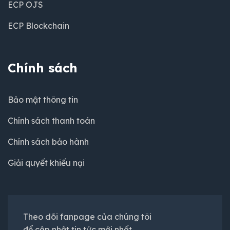
ECP OJS
ECP Blockchain
Chính sách
Bảo mật thông tin
Chính sách thanh toán
Chính sách bảo hành
Giải quyết khiếu nại
Theo dõi fanpage của chúng tôi
để cập nhật tin tức mới nhất