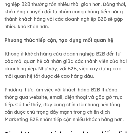
nghiệp B2B thường tốn nhiều thời gian hơn. Đồng thời,
khả năng chuyển đổi từ nhóm công chúng tiềm năng
thành khách hàng với các doanh nghiệp B2B sẽ gặp
nhiều khó khăn hơn.
Phương thức tiếp cận, tạo dựng mối quan hệ
Không ít khách hàng của doanh nghiệp B2B đến từ
các mối quan hệ cá nhân giữa các thành viên của hai
doanh nghiệp. Như vậy, với B2B, việc xây dựng các
mối quan hệ tốt được đề cao hàng đầu.
Phương thức làm việc với khách hàng B2B thường
thông qua website, email, điện thoại và gặp gỡ trực
tiếp. Có thể thấy, đây cũng chính là những nền tảng
cần được chú trọng đầy mạnh trong chiến dịch
Marketing B2B nhằm tiếp cận nhiều khách hàng hơn.