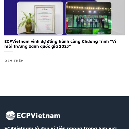
ECPVietnam vinh dự đồng hành cùng Chương trình “Vì
môi trường xanh quốc gia 2025”
XEM THÊM
ECPVietnam là đơn vị tiên phong trong lĩnh vực