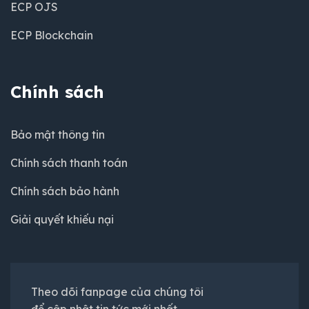
ECP OJS
ECP Blockchain
Chính sách
Bảo mật thông tin
Chính sách thanh toán
Chính sách bảo hành
Giải quyết khiếu nại
Theo dõi fanpage của chúng tôi
để cập nhật tin tức mới nhất