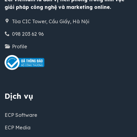
giải pháp công nghệ và marketing online.
Tòa CIC Tower, Cầu Giấy, Hà Nội
098 203 62 96
Profile
Dịch vụ
ECP Software
ECP Media