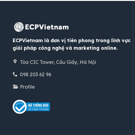
ECPVietnam là đơn vị tiên phong trong lĩnh vực
giải pháp công nghệ và marketing online.
Tòa CIC Tower, Cầu Giấy, Hà Nội
098 203 62 96
Profile