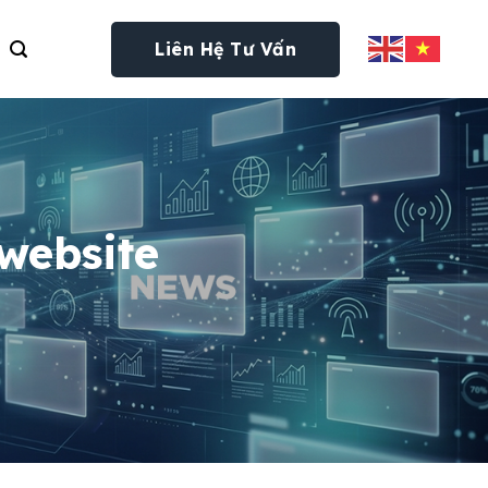
Liên Hệ Tư Vấn
 website