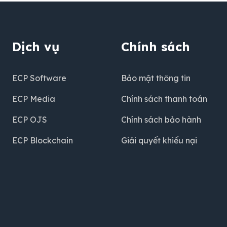
Dịch vụ
Chính sách
ECP Software
Bảo mật thông tin
ECP Media
Chính sách thanh toán
ECP OJS
Chính sách bảo hành
ECP Blockchain
Giải quyết khiếu nại