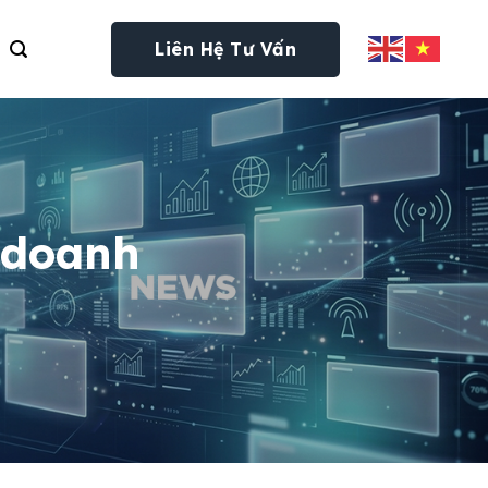
Liên Hệ Tư Vấn
 doanh