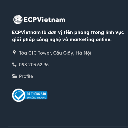
ECPVietnam là đơn vị tiên phong trong lĩnh vực
giải pháp công nghệ và marketing online.
Tòa CIC Tower, Cầu Giấy, Hà Nội
098 203 62 96
Profile