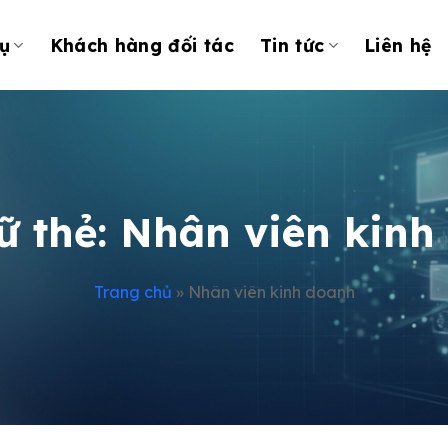
ụ
Khách hàng đối tác
Tin tức
Liên hệ
ữ thẻ:
Nhân viên kinh
Trang chủ
»
Nhân viên kinh doanh