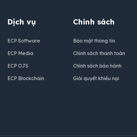
Dịch vụ
Chính sách
ECP Software
Bảo mật thông tin
ECP Media
Chính sách thanh toán
ECP OJS
Chính sách bảo hành
ECP Blockchain
Giải quyết khiếu nại