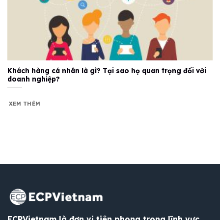
Khách hàng cá nhân là gì? Tại sao họ quan trọng đối với
doanh nghiệp?
XEM THÊM
ECPVietnam là đơn vị tiên phong trong lĩnh vực