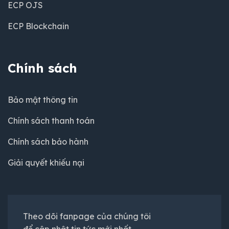
ECP OJS
ECP Blockchain
Chính sách
Bảo mật thông tin
Chính sách thanh toán
Chính sách bảo hành
Giải quyết khiếu nại
Theo dõi fanpage của chúng tôi
để cập nhật tin tức mới nhất