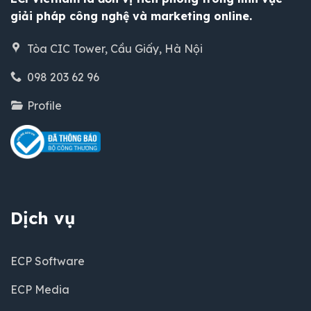
giải pháp công nghệ và marketing online.
Tòa CIC Tower, Cầu Giấy, Hà Nội
098 203 62 96
Profile
Dịch vụ
ECP Software
ECP Media