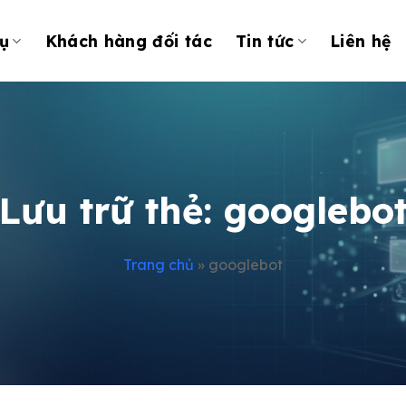
ụ
Khách hàng đối tác
Tin tức
Liên hệ
Lưu trữ thẻ:
googlebo
Trang chủ
»
googlebot