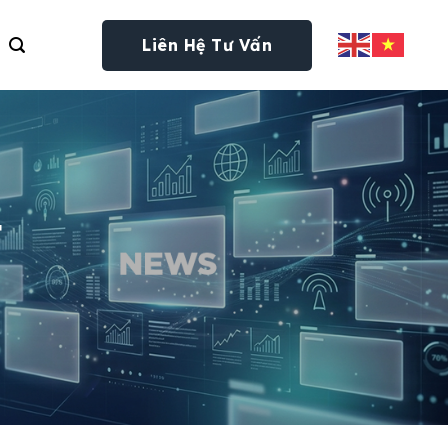
Liên Hệ Tư Vấn
t