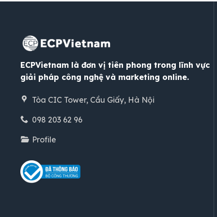
ECPVietnam là đơn vị tiên phong trong lĩnh vực
giải pháp công nghệ và marketing online.
Tòa CIC Tower, Cầu Giấy, Hà Nội
098 203 62 96
Profile