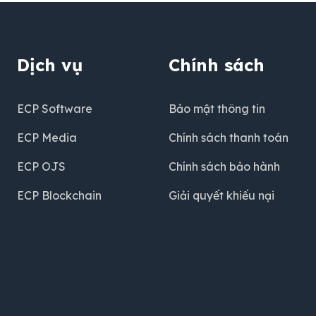
Dịch vụ
Chính sách
ECP Software
Bảo mật thông tin
ECP Media
Chính sách thanh toán
ECP OJS
Chính sách bảo hành
ECP Blockchain
Giải quyết khiếu nại