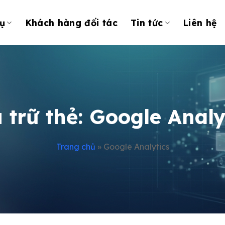
ụ
Khách hàng đối tác
Tin tức
Liên hệ
 trữ thẻ:
Google Analy
Trang chủ
»
Google Analytics