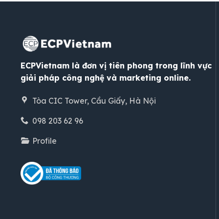
ECPVietnam là đơn vị tiên phong trong lĩnh vực
giải pháp công nghệ và marketing online.
Tòa CIC Tower, Cầu Giấy, Hà Nội
098 203 62 96
Profile