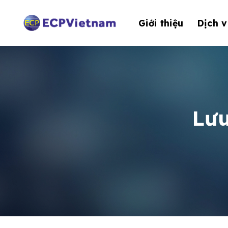
Bỏ
qua
Giới thiệu
Dịch v
nội
dung
Lưu