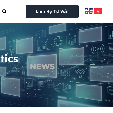
Liên Hệ Tư Vấn
tics