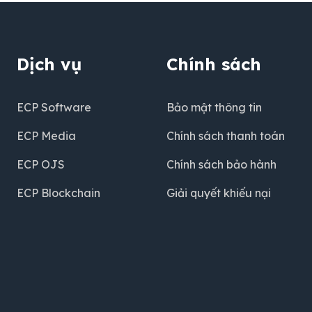
Dịch vụ
Chính sách
ECP Software
Bảo mật thông tin
ECP Media
Chính sách thanh toán
ECP OJS
Chính sách bảo hành
ECP Blockchain
Giải quyết khiếu nại