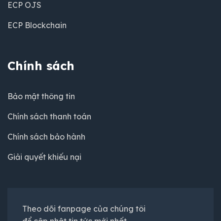
ECP OJS
ECP Blockchain
Chính sách
Bảo mật thông tin
Chính sách thanh toán
Chính sách bảo hành
Giải quyết khiếu nại
Theo dõi fanpage của chúng tôi
để cập nhật tin tức mới nhất