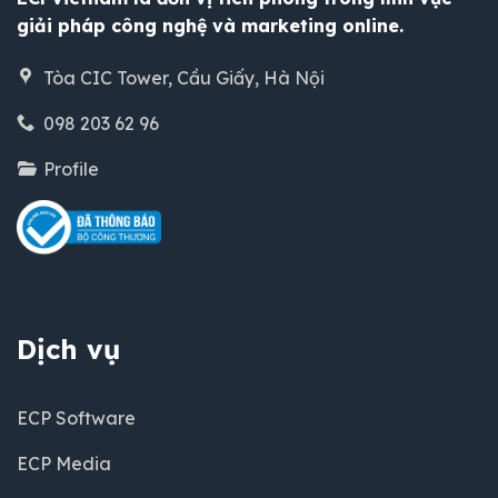
giải pháp công nghệ và marketing online.
Tòa CIC Tower, Cầu Giấy, Hà Nội
098 203 62 96
Profile
Dịch vụ
ECP Software
ECP Media