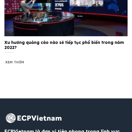
Xu hướng quảng cáo nào sẽ tiếp tục phổ biến trong năm
2022?
XEM THÊM
ECPVietnam là đơn vị tiên phong trong lĩnh vực