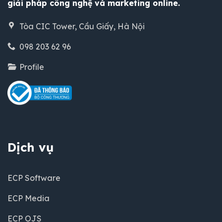
giải pháp công nghệ và marketing online.
Tòa CIC Tower, Cầu Giấy, Hà Nội
098 203 62 96
Profile
Dịch vụ
ECP Software
ECP Media
ECP OJS