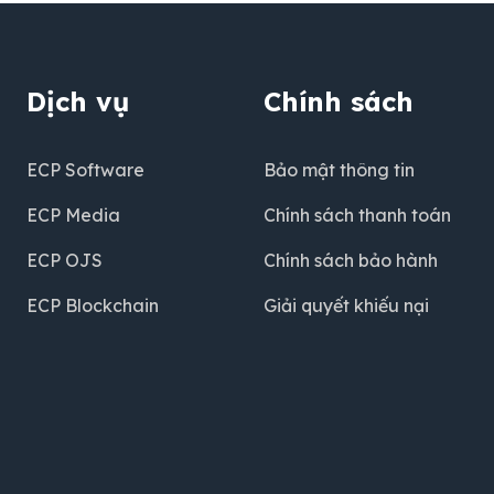
Dịch vụ
Chính sách
ECP Software
Bảo mật thông tin
ECP Media
Chính sách thanh toán
ECP OJS
Chính sách bảo hành
ECP Blockchain
Giải quyết khiếu nại