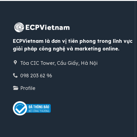
ECPVietnam là đơn vị tiên phong trong lĩnh vực
giải pháp công nghệ và marketing online.
Tòa CIC Tower, Cầu Giấy, Hà Nội
098 203 62 96
Profile