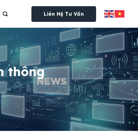
Liên Hệ Tư Vấn
n thông