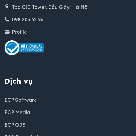
Tòa CIC Tower, Cầu Giấy, Hà Nội
098 203 62 96
Profile
Dịch vụ
ECP Software
ECP Media
ECP OJS